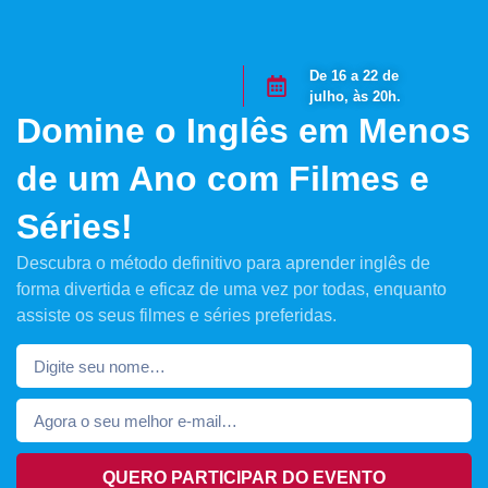
De 16 a 22 de
julho, às 20h.
Domine o Inglês em Menos
de um Ano com Filmes e
Séries!
Descubra o método definitivo para aprender inglês de
forma divertida e eficaz de uma vez por todas, enquanto
assiste os seus filmes e séries preferidas.
QUERO PARTICIPAR DO EVENTO