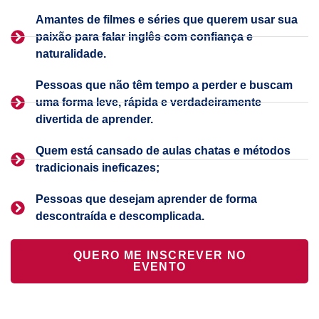
Amantes de filmes e séries que querem usar sua
paixão para falar inglês com confiança e
naturalidade.
Pessoas que não têm tempo a perder e buscam
uma forma leve, rápida e verdadeiramente
divertida de aprender.
Quem está cansado de aulas chatas e métodos
tradicionais ineficazes;
Pessoas que desejam aprender de forma
descontraída e descomplicada.
QUERO ME INSCREVER NO
EVENTO