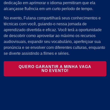
dedicação em aprimorar o idioma permitiram que ela
alcançasse fluência em um curto período de tempo.
No evento, Fulana compartilhará seus conhecimentos e
técnicas com você, guiando-o nessa jornada de
aprendizado divertida e eficaz. Você terá a oportunidade
de descobrir como aproveitar ao máximo os recursos
audiovisuais, expandir seu vocabulário, aperfeiçoar sua
pronúncia e se envolver com diferentes culturas, enquanto
se diverte assistindo a filmes e séries.
QUERO GARANTIR A MINHA VAGA
NO EVENTO!