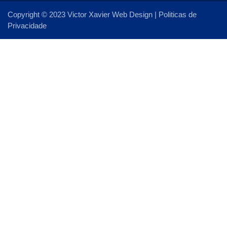
Copyright © 2023
Victor Xavier Web Design
|
Politicas de
Privacidade